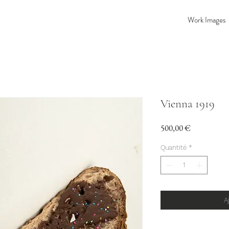
Work Images
Vienna 1919
Prix
500,00 €
Quantité
*
A