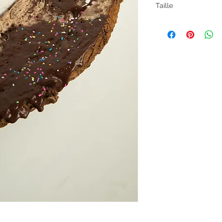
Taille
28,5 x 12 x 2 cm