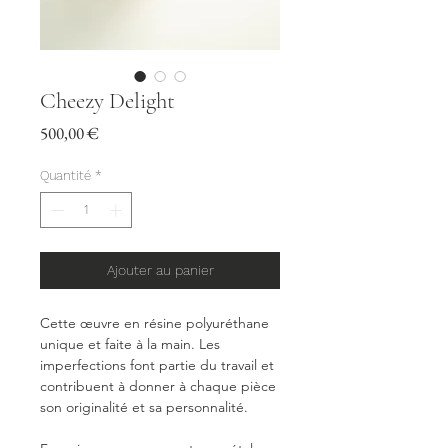
Cheezy Delight
Prix
500,00 €
Quantité
*
Ajouter au panier
Cette œuvre en résine polyuréthane
unique et faite à la main. Les
imperfections font partie du travail et
contribuent à donner à chaque pièce
son originalité et sa personnalité.